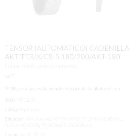
TENSOR (AUTOMATICO) CADENILLA
AKT-TTR/X/CR-5 180/200/AKT-180
Iniciar sesión para ver precios
AKT
28 personas están viendo este producto ahora mismo.
SKU:
IMTCD39
Categoría
Kanuni
Etiquetas:
AKT
,
Kanuni
,
MOTOS
,
PRECIO LISTA GENERAL
,
RODAMIENTOS
,
TENSOR DE CADENILLA
Comparte: