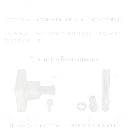
DESCRIPCIÓN
INFORMACIÓN ADICIONAL
VALORACIONES (0)
TENSOR (AUTOMATICO) CADENILLA AKT-TTR/X/CR-5
180/200/AKT-180
Productos Relacionados
Kanuni
Kanuni
TENSOR (AUTOMATICO)
BUJE PORTA SPROCKET