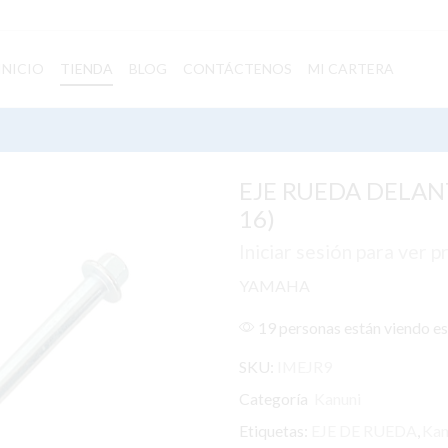
INICIO
TIENDA
BLOG
CONTÁCTENOS
MI CARTERA
EJE RUEDA DELANT
16)
Iniciar sesión para ver p
YAMAHA
19 personas están viendo e
SKU:
IMEJR9
Categoría
Kanuni
Etiquetas:
EJE DE RUEDA
,
Kan