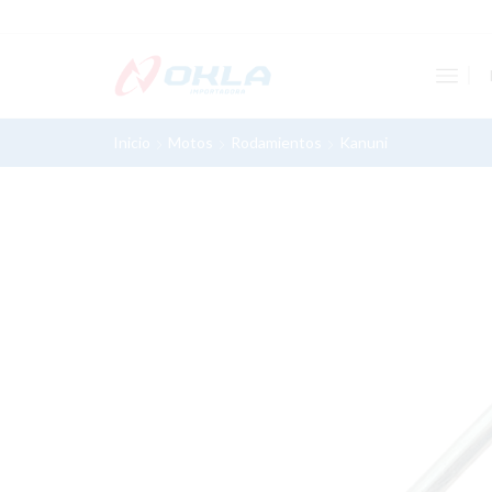
Inicio
Motos
Rodamientos
Kanuni