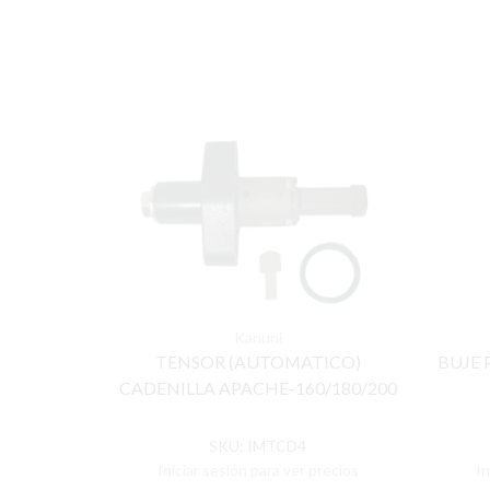
Kanuni
TENSOR (AUTOMATICO)
BUJE 
CADENILLA APACHE-160/180/200
SKU:
IMTCD4
Iniciar sesión para ver precios
In