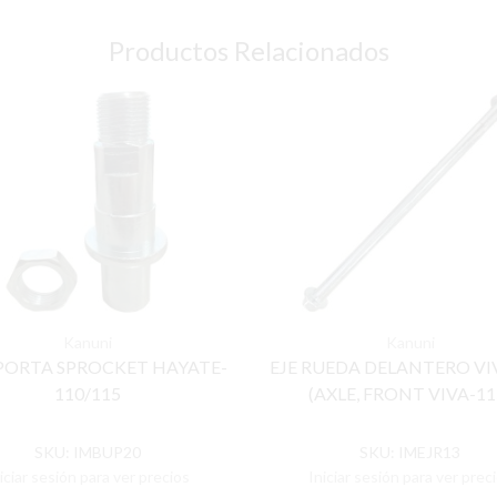
Productos Relacionados
Kanuni
Kanuni
PORTA SPROCKET HAYATE-
EJE RUEDA DELANTERO VI
110/115
(AXLE, FRONT VIVA-11
SKU:
IMBUP20
SKU:
IMEJR13
iciar sesión para ver precios
Iniciar sesión para ver prec