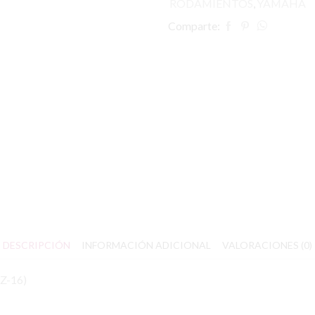
RODAMIENTOS
,
YAMAHA
Comparte:
DESCRIPCIÓN
INFORMACIÓN ADICIONAL
VALORACIONES (0)
Z-16)