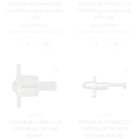
TENSOR (AUTOMATICO)
TENSOR (AUTOMATICO)
CADENILLA RTX-150/ZY-
CADENILLA TVS APACHE
150
RTR-200
SKU:
IMTCD25
SKU:
IMTCD49
Iniciar sesión para ver precios
Iniciar sesión para ver precios
TENSOR
TENSOR
(AUTOMATICO)
(AUTOMATICO)
CADENILLA
CADENILLA
RTX-
TVS
150/ZY-
APACHE
150
RTR-
cantidad
200
cantidad
KANUNI
KANUNI
TENSOR (AUTOMATICO)
TENSOR (AUTOMATICO)
CADENILLA TVS-100
CADENILLA TVS-RTR
SPORT
150/160 APACHE