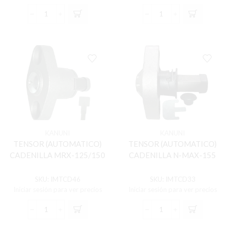
TENSOR
TENSOR
(AUTOMATICO)
(AUTOMATICO)
CADENILLA
CADENILLA
GN-
GN-
125F
125H
cantidad
cantidad
KANUNI
KANUNI
TENSOR (AUTOMATICO)
TENSOR (AUTOMATICO)
CADENILLA MRX-125/150
CADENILLA N-MAX-155
SKU:
IMTCD46
SKU:
IMTCD33
Iniciar sesión para ver precios
Iniciar sesión para ver precios
TENSOR
TENSOR
(AUTOMATICO)
(AUTOMATICO)