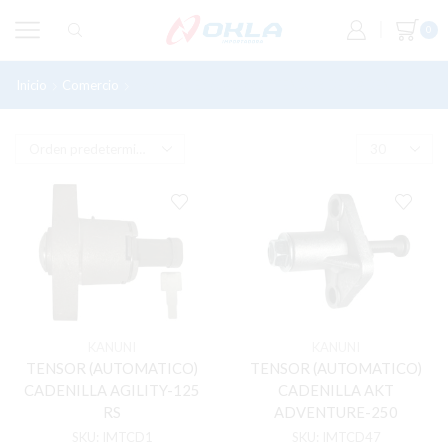
0
Inicio
Comercio
Productos Etiquetados “TENSOR DE CADENILLA”
Productos
por
pagina
KANUNI
KANUNI
TENSOR (AUTOMATICO)
TENSOR (AUTOMATICO)
CADENILLA AGILITY-125
CADENILLA AKT
RS
ADVENTURE-250
SKU:
IMTCD1
SKU:
IMTCD47