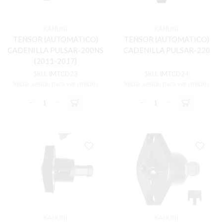
KANUNI
KANUNI
TENSOR (AUTOMATICO)
TENSOR (AUTOMATICO)
CADENILLA PULSAR-200NS
CADENILLA PULSAR-220
(2011-2017)
SKU:
IMTCD23
SKU:
IMTCD24
Iniciar sesión para ver precios
Iniciar sesión para ver precios
TENSOR
TENSOR
(AUTOMATICO)
(AUTOMATICO)
CADENILLA
CADENILLA
PULSAR-
PULSAR-
200NS
220
(2011-
cantidad
2017)
cantidad
KANUNI
KANUNI