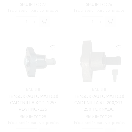
SKU:
IMTCD27
SKU:
IMTCD26
Iniciar sesión para ver precios
Iniciar sesión para ver precios
TENSOR
TENSOR
(AUTOMATICO)
(AUTOMATICO)
CADENILLA
CADENILLA
TVS-
TVS-
100
RTR
SPORT
150/160
cantidad
APACHE
cantidad
KANUNI
KANUNI
TENSOR (AUTOMATICO)
TENSOR (AUTOMATICO)
CADENILLA XCD-125/
CADENILLA XL-200/XR-
PLATINO-125
250 TORNADO
SKU:
IMTCD28
SKU:
IMTCD29
Iniciar sesión para ver precios
Iniciar sesión para ver precios