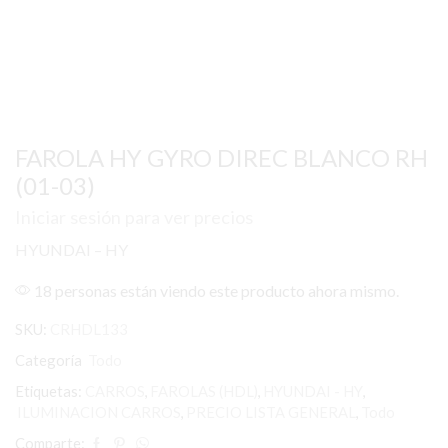
FAROLA HY GYRO DIREC BLANCO RH
(01-03)
Iniciar sesión para ver precios
HYUNDAI – HY
18 personas están viendo este producto ahora mismo.
SKU:
CRHDL133
Categoría
Todo
Etiquetas:
CARROS
,
FAROLAS (HDL)
,
HYUNDAI - HY
,
ILUMINACION CARROS
,
PRECIO LISTA GENERAL
,
Todo
Comparte: