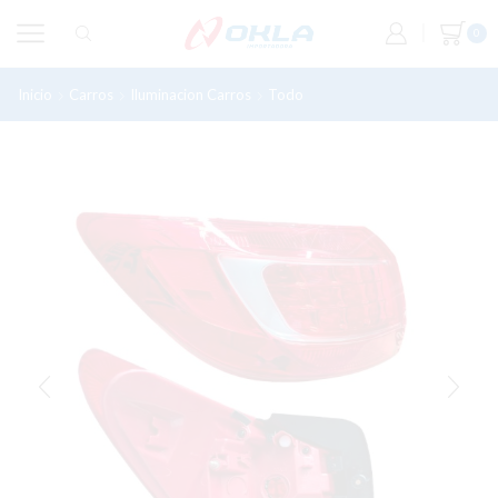
0
Inicio
Carros
Iluminacion Carros
Todo