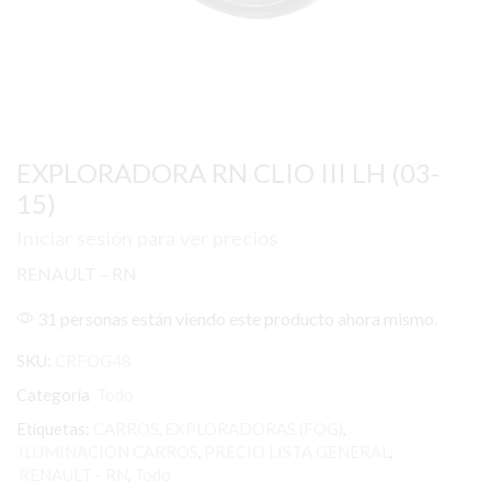
EXPLORADORA RN CLIO III LH (03-
15)
Iniciar sesión para ver precios
RENAULT – RN
31 personas están viendo este producto ahora mismo.
SKU:
CRFOG48
Categoría
Todo
Etiquetas:
CARROS
,
EXPLORADORAS (FOG)
,
ILUMINACION CARROS
,
PRECIO LISTA GENERAL
,
RENAULT - RN
,
Todo