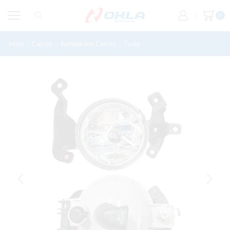
0
Inicio
Carros
Iluminacion Carros
Todo