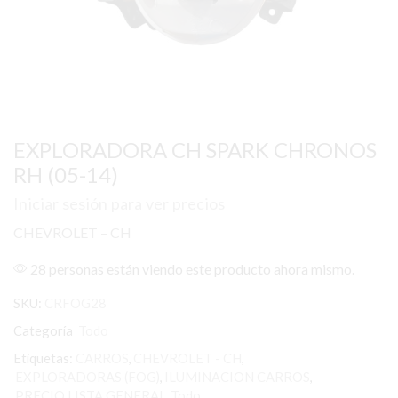
EXPLORADORA CH SPARK CHRONOS
RH (05-14)
Iniciar sesión para ver precios
CHEVROLET – CH
28 personas están viendo este producto ahora mismo.
SKU:
CRFOG28
Categoría
Todo
Etiquetas:
CARROS
,
CHEVROLET - CH
,
EXPLORADORAS (FOG)
,
ILUMINACION CARROS
,
PRECIO LISTA GENERAL
,
Todo