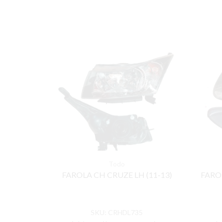
Todo
FAROLA CH CRUZE LH (11-13)
FAROL
SKU:
CRHDL735