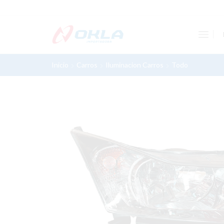
Inicio
Carros
Iluminacion Carros
Todo