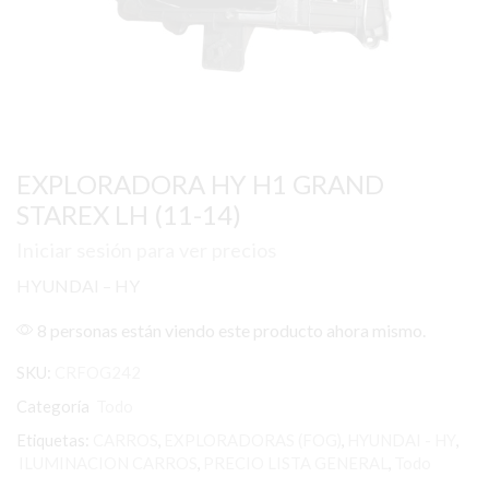
EXPLORADORA HY H1 GRAND
STAREX LH (11-14)
Iniciar sesión para ver precios
HYUNDAI – HY
8 personas están viendo este producto ahora mismo.
SKU:
CRFOG242
Categoría
Todo
Etiquetas:
CARROS
,
EXPLORADORAS (FOG)
,
HYUNDAI - HY
,
ILUMINACION CARROS
,
PRECIO LISTA GENERAL
,
Todo