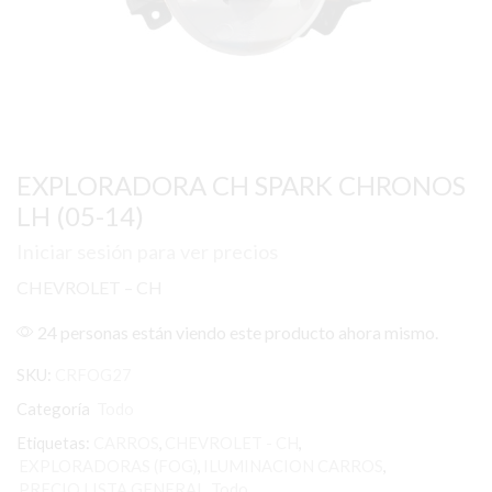
EXPLORADORA CH SPARK CHRONOS
LH (05-14)
Iniciar sesión para ver precios
CHEVROLET – CH
24 personas están viendo este producto ahora mismo.
SKU:
CRFOG27
Categoría
Todo
Etiquetas:
CARROS
,
CHEVROLET - CH
,
EXPLORADORAS (FOG)
,
ILUMINACION CARROS
,
PRECIO LISTA GENERAL
,
Todo