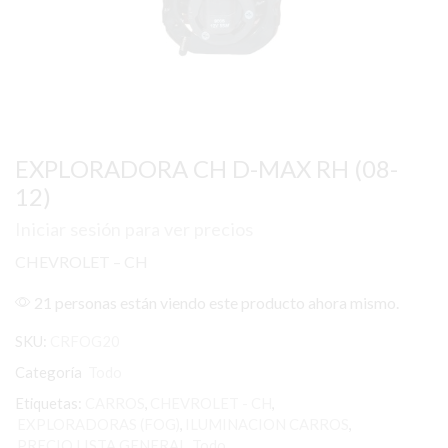
EXPLORADORA CH D-MAX RH (08-
12)
Iniciar sesión para ver precios
CHEVROLET – CH
21 personas están viendo este producto ahora mismo.
SKU:
CRFOG20
Categoría
Todo
Etiquetas:
CARROS
,
CHEVROLET - CH
,
EXPLORADORAS (FOG)
,
ILUMINACION CARROS
,
PRECIO LISTA GENERAL
,
Todo