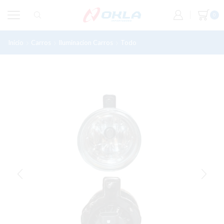
0
Inicio
Carros
Iluminacion Carros
Todo