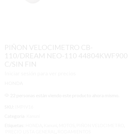
PIÑON VELOCIMETRO CB-
110/DREAM NEO-110 44804KWF900
C/SIN FIN
Iniciar sesión para ver precios
HONDA
22 personas están viendo este producto ahora mismo.
SKU:
IMPIV16
Categoría
Kanuni
Etiquetas:
HONDA
,
Kanuni
,
MOTOS
,
PIÑON VELOCIMETRO
,
PRECIO LISTA GENERAL
,
RODAMIENTOS