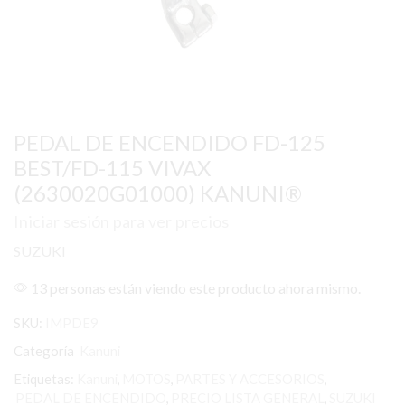
PEDAL DE ENCENDIDO FD-125
BEST/FD-115 VIVAX
(2630020G01000) KANUNI®
Iniciar sesión para ver precios
SUZUKI
13 personas están viendo este producto ahora mismo.
SKU:
IMPDE9
Categoría
Kanuni
Etiquetas:
Kanuni
,
MOTOS
,
PARTES Y ACCESORIOS
,
PEDAL DE ENCENDIDO
,
PRECIO LISTA GENERAL
,
SUZUKI