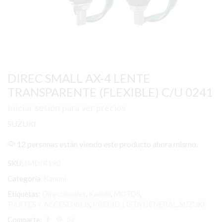
DIREC SMALL AX-4 LENTE
TRANSPARENTE (FLEXIBLE) C/U 0241
Iniciar sesión para ver precios
SUZUKI
12 personas están viendo este producto ahora mismo.
SKU:
IMDIR190
Categoría
Kanuni
Etiquetas:
Direccionales
,
Kanuni
,
MOTOS
,
PARTES Y ACCESORIOS
,
PRECIO LISTA GENERAL
,
SUZUKI
Comparte: