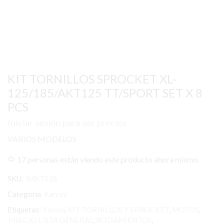
KIT TORNILLOS SPROCKET XL-
125/185/AKT125 TT/SPORT SET X 8
PCS
Iniciar sesión para ver precios
VARIOS MODELOS
17 personas están viendo este producto ahora mismo.
SKU:
IMKTS38
Categoría
Kanuni
Etiquetas:
Kanuni
,
KIT TORNILLOS Y SPROCKET
,
MOTOS
,
PRECIO LISTA GENERAL
,
RODAMIENTOS
,