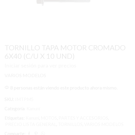
TORNILLO TAPA MOTOR CROMADO
6X40 (C/U X 10 UND)
Iniciar sesión para ver precios
VARIOS MODELOS
8 personas están viendo este producto ahora mismo.
SKU:
IMTPM5
Categoría
Kanuni
Etiquetas:
Kanuni
,
MOTOS
,
PARTES Y ACCESORIOS
,
PRECIO LISTA GENERAL
,
TORNILLOS
,
VARIOS MODELOS
Comparte: