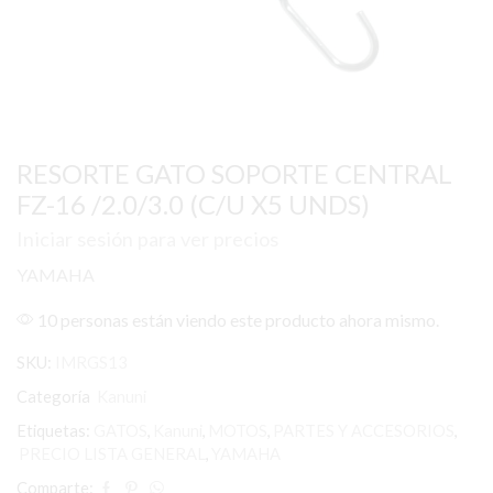
RESORTE GATO SOPORTE CENTRAL
FZ-16 /2.0/3.0 (C/U X5 UNDS)
Iniciar sesión para ver precios
YAMAHA
10 personas están viendo este producto ahora mismo.
SKU:
IMRGS13
Categoría
Kanuni
Etiquetas:
GATOS
,
Kanuni
,
MOTOS
,
PARTES Y ACCESORIOS
,
PRECIO LISTA GENERAL
,
YAMAHA
Comparte: