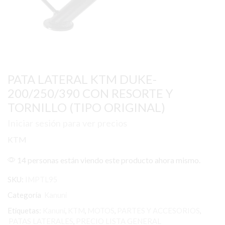
PATA LATERAL KTM DUKE-
200/250/390 CON RESORTE Y
TORNILLO (TIPO ORIGINAL)
Iniciar sesión para ver precios
KTM
14 personas están viendo este producto ahora mismo.
SKU:
IMPTL95
Categoría
Kanuni
Etiquetas:
Kanuni
,
KTM
,
MOTOS
,
PARTES Y ACCESORIOS
,
PATAS LATERALES
,
PRECIO LISTA GENERAL