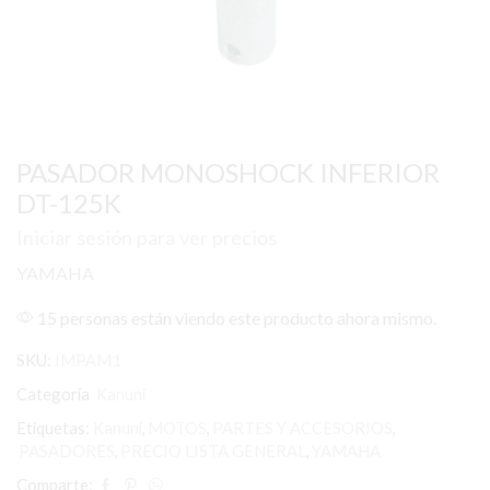
PASADOR MONOSHOCK INFERIOR
DT-125K
Iniciar sesión para ver precios
YAMAHA
15 personas están viendo este producto ahora mismo.
SKU:
IMPAM1
Categoría
Kanuni
Etiquetas:
Kanuni
,
MOTOS
,
PARTES Y ACCESORIOS
,
PASADORES
,
PRECIO LISTA GENERAL
,
YAMAHA
Comparte: