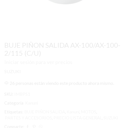
BUJE PIÑON SALIDA AX-100/AX-100-
2/115 (C/U)
Iniciar sesión para ver precios
SUZUKI
26 personas están viendo este producto ahora mismo.
SKU:
IMBPS1
Categoría
Kanuni
Etiquetas:
BUJE PIÑON SALIDA
,
Kanuni
,
MOTOS
,
PARTES Y ACCESORIOS
,
PRECIO LISTA GENERAL
,
SUZUKI
Comparte: