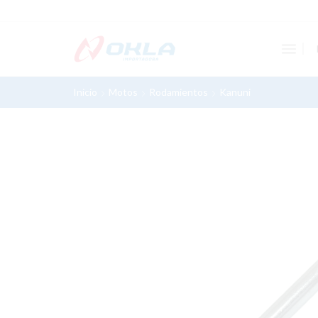
Inicio
Motos
Rodamientos
Kanuni