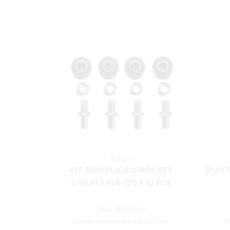
Kanuni
KIT TORNILLOS SPROCKET
BUJE 
C/BUJES XLR-125 X 12 PCS
SKU:
IMKTS11
Iniciar sesión para ver precios
In