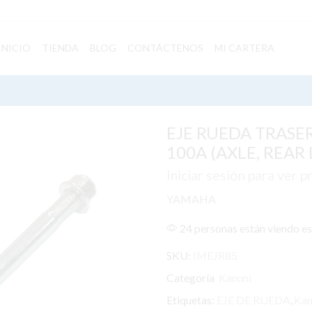
INICIO
TIENDA
BLOG
CONTÁCTENOS
MI CARTERA
EJE RUEDA TRASER
100A (AXLE, REAR
Iniciar sesión para ver p
YAMAHA
24 personas están viendo e
SKU:
IMEJR85
Categoría
Kanuni
Etiquetas:
EJE DE RUEDA
,
Kan