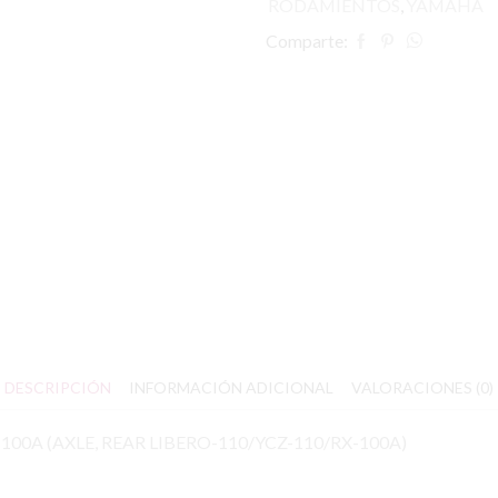
RODAMIENTOS
,
YAMAHA
Comparte:
DESCRIPCIÓN
INFORMACIÓN ADICIONAL
VALORACIONES (0)
100A (AXLE, REAR LIBERO-110/YCZ-110/RX-100A)