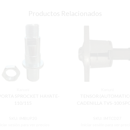
Productos Relacionados
Kanuni
Kanuni
PORTA SPROCKET HAYATE-
TENSOR (AUTOMATIC
110/115
CADENILLA TVS-100 SP
SKU:
IMBUP20
SKU:
IMTCD27
iciar sesión para ver precios
Iniciar sesión para ver prec