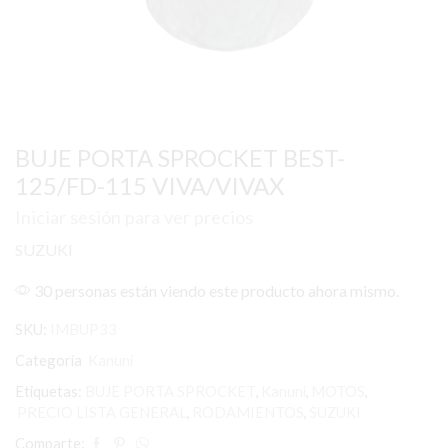
BUJE PORTA SPROCKET BEST-
125/FD-115 VIVA/VIVAX
Iniciar sesión para ver precios
SUZUKI
30 personas están viendo este producto ahora mismo.
SKU:
IMBUP33
Categoría
Kanuni
Etiquetas:
BUJE PORTA SPROCKET
,
Kanuni
,
MOTOS
,
PRECIO LISTA GENERAL
,
RODAMIENTOS
,
SUZUKI
Comparte: