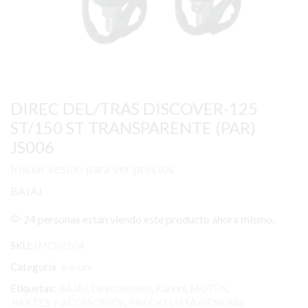
DIREC DEL/TRAS DISCOVER-125
ST/150 ST TRANSPARENTE (PAR)
JS006
Iniciar sesión para ver precios
BAJAJ
24 personas están viendo este producto ahora mismo.
SKU:
IMDIR104
Categoría
Kanuni
Etiquetas:
BAJAJ
,
Direccionales
,
Kanuni
,
MOTOS
,
PARTES Y ACCESORIOS
,
PRECIO LISTA GENERAL