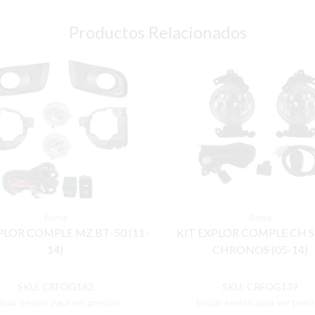
Productos Relacionados
Bona
Bona
PLOR COMPLE MZ BT-50 (11-
KIT EXPLOR COMPLE CH 
14)
CHRONOS (05-14)
SKU:
CRFOG182
SKU:
CRFOG139
iciar sesión para ver precios
Iniciar sesión para ver prec