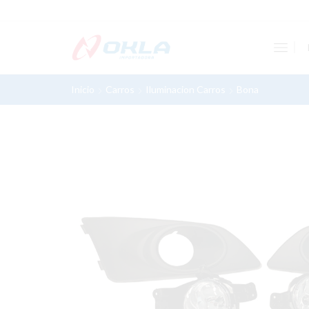
Inicio
Carros
Iluminacion Carros
Bona