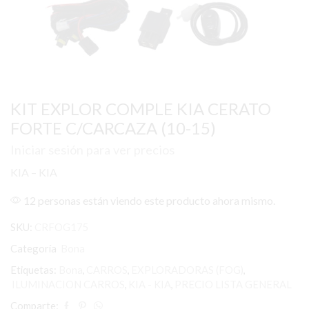
KIT EXPLOR COMPLE KIA CERATO
FORTE C/CARCAZA (10-15)
Iniciar sesión para ver precios
KIA – KIA
12 personas están viendo este producto ahora mismo.
SKU:
CRFOG175
Categoría
Bona
Etiquetas:
Bona
,
CARROS
,
EXPLORADORAS (FOG)
,
ILUMINACION CARROS
,
KIA - KIA
,
PRECIO LISTA GENERAL
Comparte: