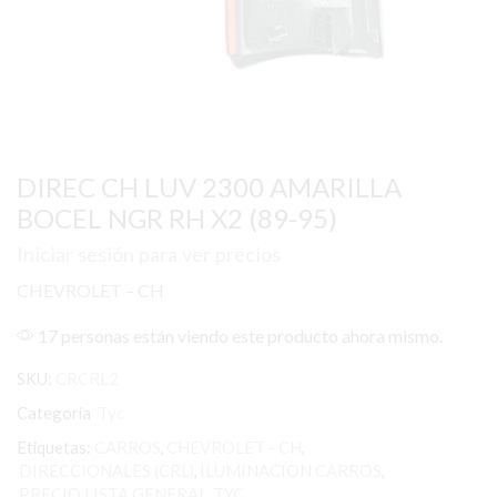
DIREC CH LUV 2300 AMARILLA
BOCEL NGR RH X2 (89-95)
Iniciar sesión para ver precios
CHEVROLET – CH
17 personas están viendo este producto ahora mismo.
SKU:
CRCRL2
Categoría
Tyc
Etiquetas:
CARROS
,
CHEVROLET - CH
,
DIRECCIONALES (CRL)
,
ILUMINACION CARROS
,
PRECIO LISTA GENERAL
,
TYC