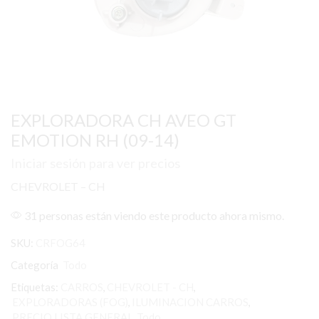
EXPLORADORA CH AVEO GT
EMOTION RH (09-14)
Iniciar sesión para ver precios
CHEVROLET – CH
31 personas están viendo este producto ahora mismo.
SKU:
CRFOG64
Categoría
Todo
Etiquetas:
CARROS
,
CHEVROLET - CH
,
EXPLORADORAS (FOG)
,
ILUMINACION CARROS
,
PRECIO LISTA GENERAL
,
Todo