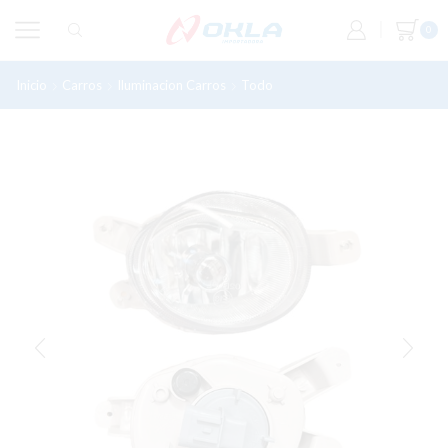
0
Inicio
Carros
Iluminacion Carros
Todo