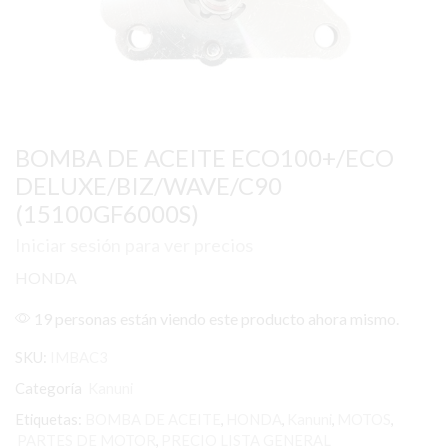
BOMBA DE ACEITE ECO100+/ECO
DELUXE/BIZ/WAVE/C90
(15100GF6000S)
Iniciar sesión para ver precios
HONDA
19 personas están viendo este producto ahora mismo.
SKU:
IMBAC3
Categoría
Kanuni
Etiquetas:
BOMBA DE ACEITE
,
HONDA
,
Kanuni
,
MOTOS
,
PARTES DE MOTOR
,
PRECIO LISTA GENERAL