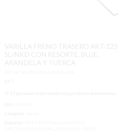
VARILLA FRENO TRASERO AKT-125
SL/NKD CON RESORTE, BUJE,
ARANDELA Y TUERCA
Iniciar sesión para ver precios
AKT
17 personas están viendo este producto ahora mismo.
SKU:
IMVAR8
Categoría
Kanuni
Etiquetas:
AKT
,
FRENOS
,
Kanuni
,
MOTOS
,
PRECIO LISTA GENERAL
,
VARILLA DE FRENO