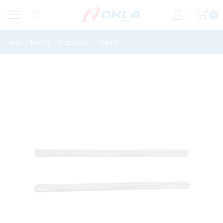
0
Inicio
Motos
Suspension
Kanuni