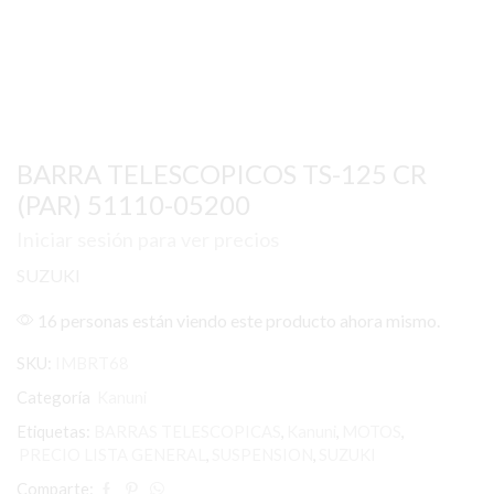
BARRA TELESCOPICOS TS-125 CR
(PAR) 51110-05200
Iniciar sesión para ver precios
SUZUKI
16 personas están viendo este producto ahora mismo.
SKU:
IMBRT68
Categoría
Kanuni
Etiquetas:
BARRAS TELESCOPICAS
,
Kanuni
,
MOTOS
,
PRECIO LISTA GENERAL
,
SUSPENSION
,
SUZUKI
Comparte: