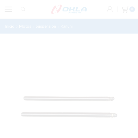
0
Inicio
Motos
Suspension
Kanuni