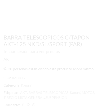
BARRA TELESCOPICOS C/TAPON
AKT-125 NKD/SL/SPORT (PAR)
Iniciar sesión para ver precios
AKT
28 personas están viendo este producto ahora mismo.
SKU:
IMBRT25
Categoría
Kanuni
Etiquetas:
AKT
,
BARRAS TELESCOPICAS
,
Kanuni
,
MOTOS
,
PRECIO LISTA GENERAL
,
SUSPENSION
Comparte: