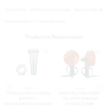
DESCRIPCIÓN
INFORMACIÓN ADICIONAL
VALORACIONES (0)
TAPA LATERAL FZ-16 NEGRA (PAR)
Productos Relacionados
Kanuni
Kanuni
TORNILLO GATO LATERAL
DIREC DEL/TRAS OWEN-
BOXER CT-
150 LENTE NARANJA
100/PULSAR/DISCOVER/AKT/GN/ECO/DT
(FLEXIBLE) (PAR)