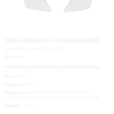
TAPA LATERAL FZ-16 NEGRA (PAR)
Iniciar sesión para ver precios
YAMAHA
19 personas están viendo este producto ahora mismo.
SKU:
IMTAL127
Categoría
Kanuni
Etiquetas:
Kanuni
,
MOTOS
,
PARTES Y ACCESORIOS
,
PRECIO LISTA GENERAL
,
TAPAS LATERALES
,
YAMAHA
Comparte: