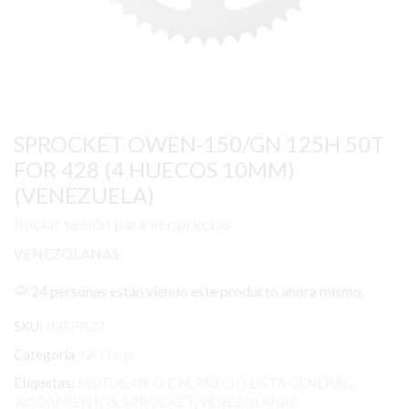
SPROCKET OWEN-150/GN 125H 50T
FOR 428 (4 HUECOS 10MM)
(VENEZUELA)
Iniciar sesión para ver precios
VENEZOLANAS
24 personas están viendo este producto ahora mismo.
SKU:
IMSPR23
Categoría
Nk O.e.m
Etiquetas:
MOTOS
,
NK O.E.M
,
PRECIO LISTA GENERAL
,
RODAMIENTOS
,
SPROCKET
,
VENEZOLANAS