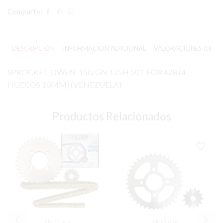
Comparte:
DESCRIPCIÓN
INFORMACIÓN ADICIONAL
VALORACIONES (0)
SPROCKET OWEN-150/GN 125H 50T FOR 428 (4
HUECOS 10MM) (VENEZUELA)
Productos Relacionados
Nk O.e.m
Nk O.e.m