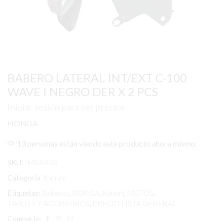
BABERO LATERAL INT/EXT C-100
WAVE I NEGRO DER X 2 PCS
Iniciar sesión para ver precios
HONDA
13 personas están viendo este producto ahora mismo.
SKU:
IMBAB33
Categoría
Kanuni
Etiquetas:
Baberos
,
HONDA
,
Kanuni
,
MOTOS
,
PARTES Y ACCESORIOS
,
PRECIO LISTA GENERAL
Comparte: