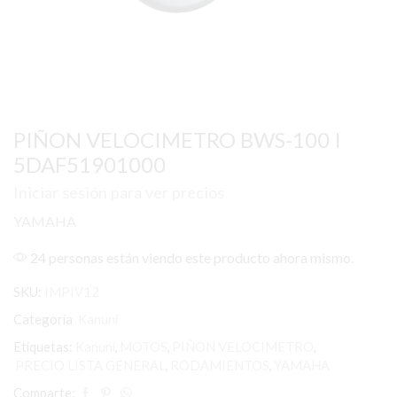
PIÑON VELOCIMETRO BWS-100 I
5DAF51901000
Iniciar sesión para ver precios
YAMAHA
24 personas están viendo este producto ahora mismo.
SKU:
IMPIV12
Categoría
Kanuni
Etiquetas:
Kanuni
,
MOTOS
,
PIÑON VELOCIMETRO
,
PRECIO LISTA GENERAL
,
RODAMIENTOS
,
YAMAHA
Comparte: