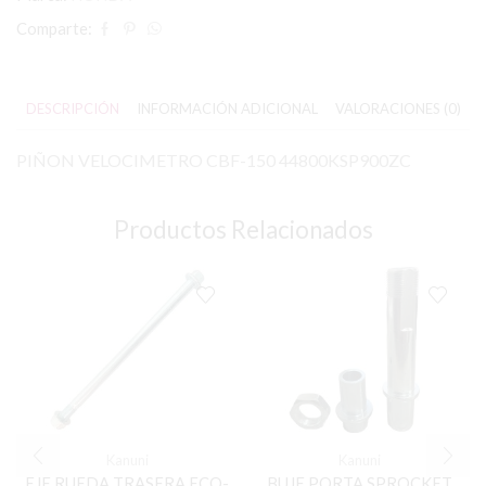
Comparte:
DESCRIPCIÓN
INFORMACIÓN ADICIONAL
VALORACIONES (0)
PIÑON VELOCIMETRO CBF-150 44800KSP900ZC
Productos Relacionados
Kanuni
Kanuni
EJE RUEDA TRASERA ECO-
BUJE PORTA SPROCKET