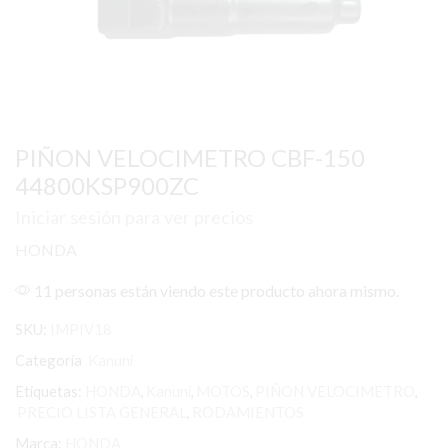
PIÑON VELOCIMETRO CBF-150
44800KSP900ZC
Iniciar sesión para ver precios
HONDA
11 personas están viendo este producto ahora mismo.
SKU:
IMPIV18
Categoría
Kanuni
Etiquetas:
HONDA
,
Kanuni
,
MOTOS
,
PIÑON VELOCIMETRO
,
PRECIO LISTA GENERAL
,
RODAMIENTOS
Marca:
HONDA