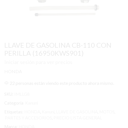
LLAVE DE GASOLINA CB-110 CON
PERILLA (16950KWS901)
Iniciar sesión para ver precios
HONDA
22 personas están viendo este producto ahora mismo.
SKU:
IMLLG8
Categoría
Kanuni
Etiquetas:
HONDA
,
Kanuni
,
LLAVE DE GASOLINA
,
MOTOS
,
PARTES Y ACCESORIOS
,
PRECIO LISTA GENERAL
Marca:
HONDA