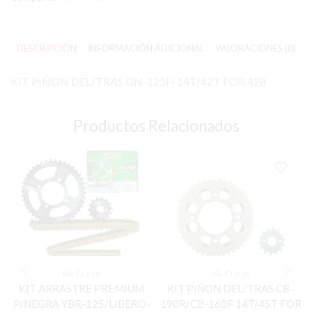
DESCRIPCIÓN
INFORMACIÓN ADICIONAL
VALORACIONES (0)
KIT PIÑON DEL/TRAS GN-125H 14T/42T FOR 428
Productos Relacionados
Nk O.e.m
Nk O.e.m
KIT ARRASTRE PREMIUM
KIT PIÑON DEL/TRAS CB-
P/NEGRA YBR-125/LIBERO-
190R/CB-160F 14T/45T FOR