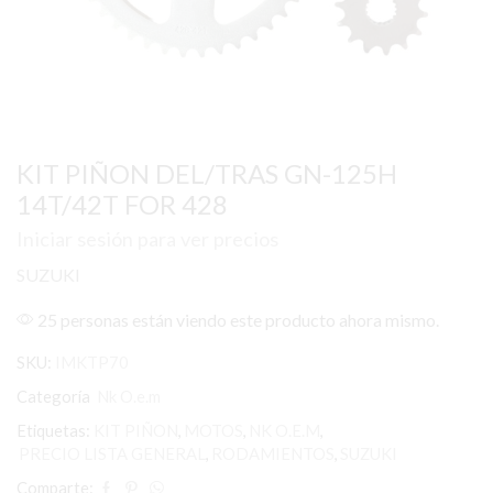
KIT PIÑON DEL/TRAS GN-125H
14T/42T FOR 428
Iniciar sesión para ver precios
SUZUKI
25 personas están viendo este producto ahora mismo.
SKU:
IMKTP70
Categoría
Nk O.e.m
Etiquetas:
KIT PIÑON
,
MOTOS
,
NK O.E.M
,
PRECIO LISTA GENERAL
,
RODAMIENTOS
,
SUZUKI
Comparte: