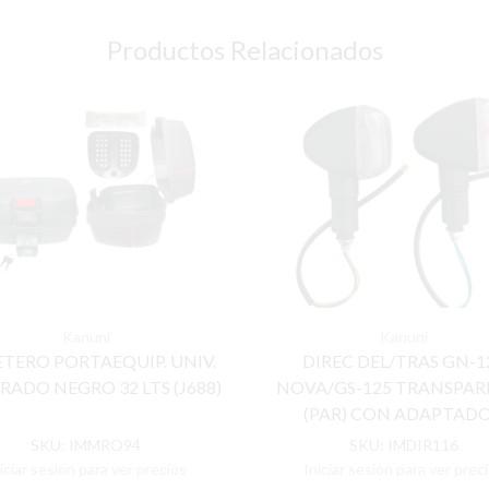
Productos Relacionados
Kanuni
Kanuni
TERO PORTAEQUIP. UNIV.
DIREC DEL/TRAS GN-1
ADO NEGRO 32 LTS (J688)
NOVA/GS-125 TRANSPAR
(PAR) CON ADAPTAD
SKU:
IMMRO94
SKU:
IMDIR116
iciar sesión para ver precios
Iniciar sesión para ver prec