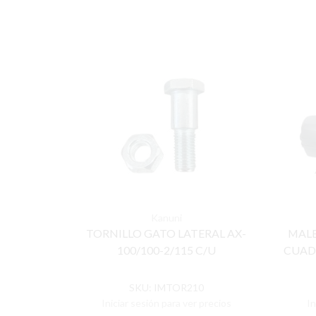
Kanuni
TORNILLO GATO LATERAL AX-
MALE
100/100-2/115 C/U
CUADR
SKU:
IMTOR210
Iniciar sesión para ver precios
In