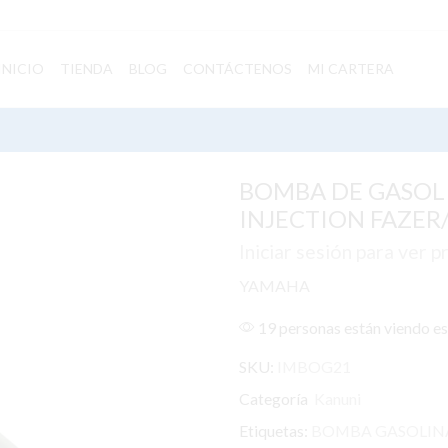
INICIO
TIENDA
BLOG
CONTÁCTENOS
MI CARTERA
BOMBA DE GASOLIN
INJECTION FAZER/ 
Iniciar sesión para ver p
YAMAHA
19 personas están viendo e
SKU:
IMBOG21
Categoría
Kanuni
Etiquetas:
BOMBA GASOLIN