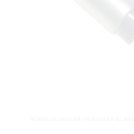
BOMBA DE GASOLINA ( PILA ) SOLA FUEL INJEC