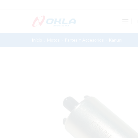
Inicio
Motos
Partes Y Accesorios
Kanuni