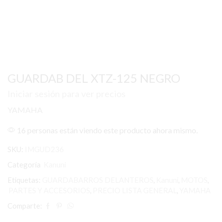
GUARDAB DEL XTZ-125 NEGRO
Iniciar sesión para ver precios
YAMAHA
16 personas están viendo este producto ahora mismo.
SKU:
IMGUD236
Categoría
Kanuni
Etiquetas:
GUARDABARROS DELANTEROS
,
Kanuni
,
MOTOS
,
PARTES Y ACCESORIOS
,
PRECIO LISTA GENERAL
,
YAMAHA
Comparte: