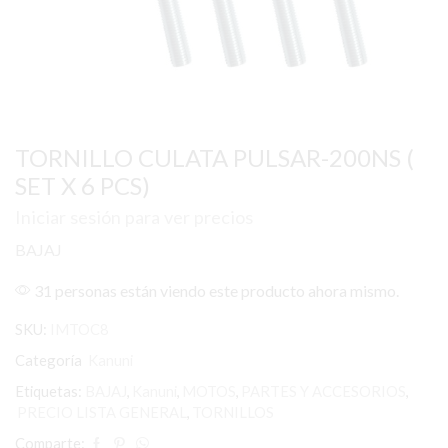
TORNILLO CULATA PULSAR-200NS (
SET X 6 PCS)
Iniciar sesión para ver precios
BAJAJ
31 personas están viendo este producto ahora mismo.
SKU:
IMTOC8
Categoría
Kanuni
Etiquetas:
BAJAJ
,
Kanuni
,
MOTOS
,
PARTES Y ACCESORIOS
,
PRECIO LISTA GENERAL
,
TORNILLOS
Comparte: