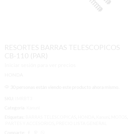
RESORTES BARRAS TELESCOPICOS
CB-110 (PAR)
Iniciar sesión para ver precios
HONDA
30 personas están viendo este producto ahora mismo.
SKU:
IMRBT3
Categoría
Kanuni
Etiquetas:
BARRAS TELESCOPICAS
,
HONDA
,
Kanuni
,
MOTOS
,
PARTES Y ACCESORIOS
,
PRECIO LISTA GENERAL
Comparte: