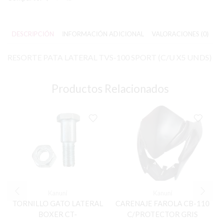
DESCRIPCIÓN
INFORMACIÓN ADICIONAL
VALORACIONES (0)
RESORTE PATA LATERAL TVS-100 SPORT (C/U X5 UNDS)
Productos Relacionados
Kanuni
Kanuni
TORNILLO GATO LATERAL
CARENAJE FAROLA CB-110
BOXER CT-
C/PROTECTOR GRIS