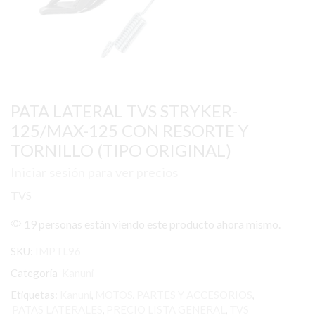
PATA LATERAL TVS STRYKER-
125/MAX-125 CON RESORTE Y
TORNILLO (TIPO ORIGINAL)
Iniciar sesión para ver precios
TVS
19 personas están viendo este producto ahora mismo.
SKU:
IMPTL96
Categoría
Kanuni
Etiquetas:
Kanuni
,
MOTOS
,
PARTES Y ACCESORIOS
,
PATAS LATERALES
,
PRECIO LISTA GENERAL
,
TVS