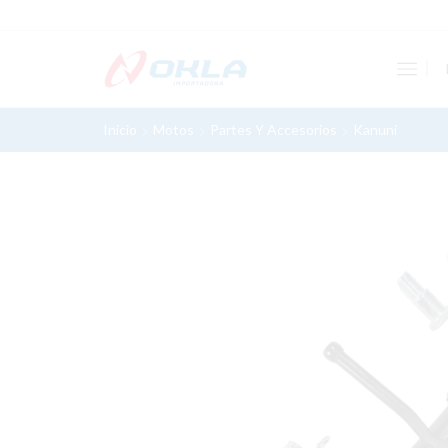
Inicio
Motos
Partes Y Accesorios
Kanuni