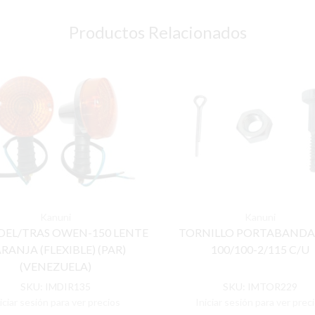
Productos Relacionados
Kanuni
Kanuni
 DEL/TRAS OWEN-150 LENTE
TORNILLO PORTABANDAS
RANJA (FLEXIBLE) (PAR)
100/100-2/115 C/U
(VENEZUELA)
SKU:
IMDIR135
SKU:
IMTOR229
iciar sesión para ver precios
Iniciar sesión para ver prec