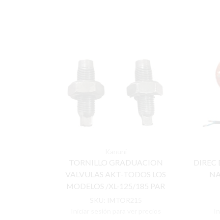
Kanuni
TORNILLO GRADUACION
DIREC
VALVULAS AKT-TODOS LOS
NA
MODELOS /XL-125/185 PAR
(GRANDE)
SKU:
IMTOR215
Iniciar sesión para ver precios
In