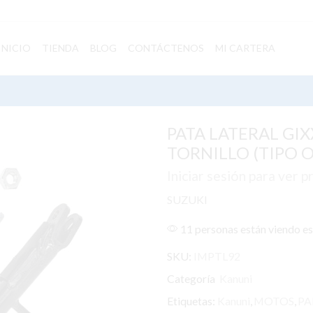
INICIO
TIENDA
BLOG
CONTÁCTENOS
MI CARTERA
PATA LATERAL GI
TORNILLO (TIPO 
Iniciar sesión para ver p
SUZUKI
11 personas están viendo e
SKU:
IMPTL92
Categoría
Kanuni
Etiquetas:
Kanuni
,
MOTOS
,
PA