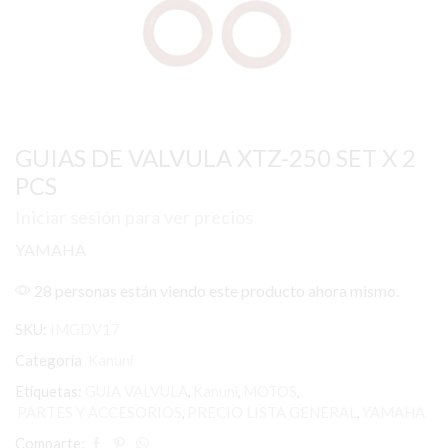
GUIAS DE VALVULA XTZ-250 SET X 2
PCS
Iniciar sesión para ver precios
YAMAHA
28 personas están viendo este producto ahora mismo.
SKU:
IMGDV17
Categoría
Kanuni
Etiquetas:
GUIA VALVULA
,
Kanuni
,
MOTOS
,
PARTES Y ACCESORIOS
,
PRECIO LISTA GENERAL
,
YAMAHA
Comparte: