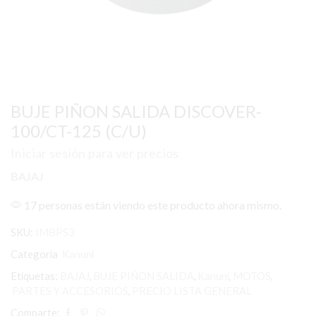
BUJE PIÑON SALIDA DISCOVER-
100/CT-125 (C/U)
Iniciar sesión para ver precios
BAJAJ
17 personas están viendo este producto ahora mismo.
SKU:
IMBPS3
Categoría
Kanuni
Etiquetas:
BAJAJ
,
BUJE PIÑON SALIDA
,
Kanuni
,
MOTOS
,
PARTES Y ACCESORIOS
,
PRECIO LISTA GENERAL
Comparte: