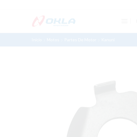
Inicio
Motos
Partes De Motor
Kanuni