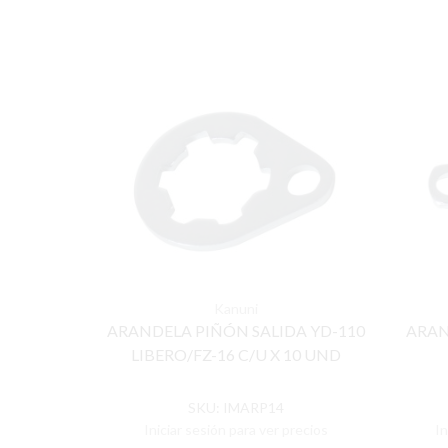
Kanuni
ARANDELA PIÑÓN SALIDA YD-110
ARAN
LIBERO/FZ-16 C/U X 10 UND
SKU:
IMARP14
Iniciar sesión para ver precios
In