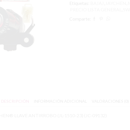
Etiquetas:
BAJAJ
,
JAYCHEN
,
PRECIO LISTA GENERAL
,
SW
Comparte:
DESCRIPCIÓN
INFORMACIÓN ADICIONAL
VALORACIONES (0)
N® LLAVE ANTIRROBO (JL-1510-23) (JC-09132)