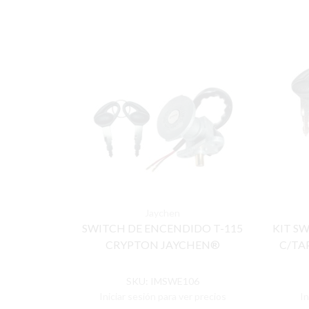
Jaychen
SWITCH DE ENCENDIDO T-115
KIT S
CRYPTON JAYCHEN®
C/TA
SKU:
IMSWE106
Iniciar sesión para ver precios
In