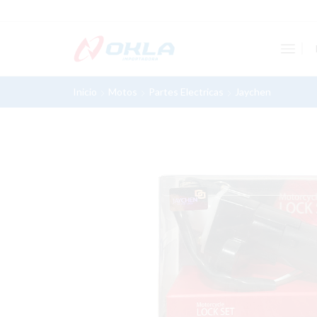
Inicio
Motos
Partes Electricas
Jaychen