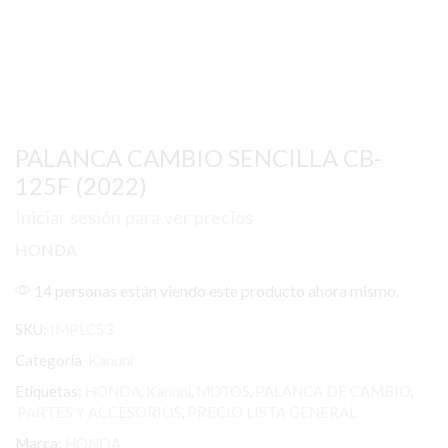
PALANCA CAMBIO SENCILLA CB-
125F (2022)
Iniciar sesión para ver precios
HONDA
14 personas están viendo este producto ahora mismo.
SKU:
IMPLC53
Categoría
Kanuni
Etiquetas:
HONDA
,
Kanuni
,
MOTOS
,
PALANCA DE CAMBIO
,
PARTES Y ACCESORIOS
,
PRECIO LISTA GENERAL
Marca:
HONDA